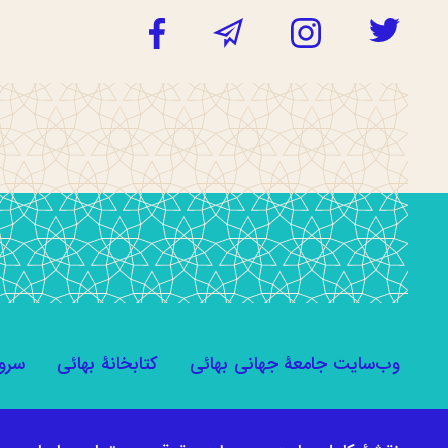
وب‌سایت جامعۀ جهانی بهائی
کتابخانۀ بهائی
سرو