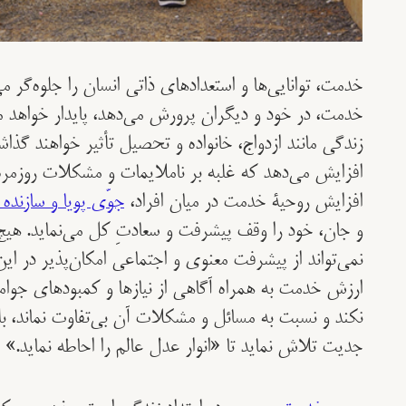
خدمت، توانایی‌ها و استعدادهای ذاتی انسان را جلوه‌گر 
خدمت، در خود و دیگران پرورش می‌دهد، پایدار خواهد ما
زندگی مانند ازدواج، خانواده و تحصیل تأثیر خواهند گذا
افزایش می‌دهد که غلبه بر ناملایمات و مشکلات روزمره 
افزایش روحیۀ خدمت در میان افراد،
جوّی پویا و سازنده 
و جان، خود را وقف پیشرفت و سعادتِ کل می‌نماید. ه
نمی‌تواند از پیشرفت معنوی و اجتماعی امکان‌پذیر در ا
ارزش خدمت به همراه آگاهی از نیازها و کمبودهای جوامع
نکند و نسبت به مسائل و مشکلات آن بی‌تفاوت نماند، بل
جدیت تلاش نماید تا «انوار عدل عالم را احاطه نماید.»