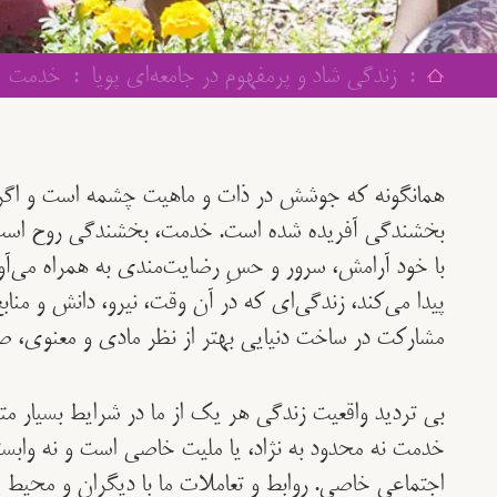
:
زندگی شاد و پرمفهوم در جامعه‌ای پویا
:
خدمت
همانگونه که جوشش در ذات و ماهیت چشمه است و اگر 
بخشندگی آفریده شده است. خدمت، بخشندگی روح است.
با خود آرامش، سرور و حسِ رضایت‌مندی به همراه می‌آ
پیدا می‌کند، زندگی‌ای که در آن وقت، نیرو، دانش و منا
مشارکت در ساخت دنیایی بهتر از نظر مادی و معنوی، ص
بی تردید واقعیت زندگی هر یک از ما در شرایط بسیار متف
خدمت نه محدود به نژاد، یا ملیت خاصی است و نه وابست
اجتماعی خاصی. روابط و تعاملات ما با دیگران و محیط پی