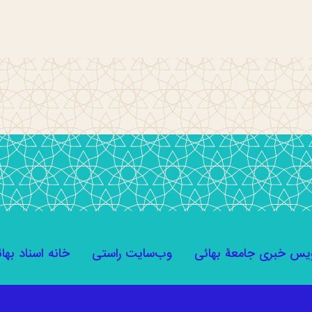
یس خبری جامعۀ بهائی
وب‌سایت راستی
خانه اسناد بها