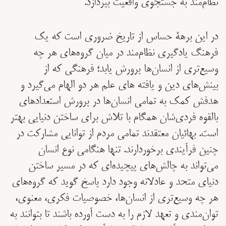
نظام‌مند به جستجوی واقعیت بپردازد.
در این برهۀ حساس از تاریخ ضروری است که یک
فرهنگ یادگیری نظام‌مند در میان گروه‌های هر چه
وسیع‌تری از انسان‌ها پرورش یابد؛ فرهنگی که از
بینش‌های دین و یافته های علم هر دو الهام می‌گیرد و
هدفش کمک به تمامی انسان‌ها در پرورش استعدادهای
بالقوه فردی‌شان همگام با تلاش برای ساختن دنیایی بهتر
است. بهائیان معتقدند تمامی مردم از توانایی مشارکت در
چنین فرآیندی برخوردارند. تنها هنگامی نوع انسان
می‌تواند به چالش‌های پیچیده‌ای که در مسیر ساختن
دنیای متحد و عادلانه وجود دارد پاسخ گوید که گروه‌های
هر چه وسیع‌تری از انسان‌ها، خصوصیات فکری، معنوی،
توان‌مندی و تعهد لازم را به دست آورده باشند تا بتوانند به