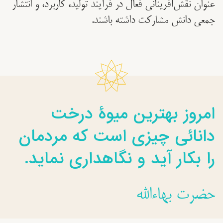
عنوان نقش‌آفرینانی فعال در فرآیند تولید، کاربرد، و انتشار
جمعی دانش مشارکت داشته باشند.
امروز بهترين ميوۀ درخت
دانائی چيزی است که مردمان
را بکار آيد و نگاهداری نمايد.
حضرت بهاءالله