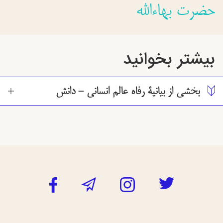
حضرت بهاءالله
بیشتر بخوانید
بخشی از بیانیۀ رفاه عالم انسانی - دانش