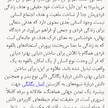
می‌پذیرد؛ به این دلیل، شناخت خودِ حقیقی و هدف زندگی
فردی‌مان جدا از شناخت ماهیت و هدف اجتماع انسانی
نیست. وجود انسانی بُعدی معنوی دارد که هدفی متعالی
برای زندگی فردی و جمعی او فراهم می‌آورد. در دیدگاه
بهائی، خودشناسی به معنای درک هدف دو جانبه‌ای است
که به زندگی ما معنا می‌بخشد: پرورش استعدادهای بالقوه
فردی همگام با تلاش برای ساختن دنیایی بهتر؛ دنیایی
که در آن وحدت نوع انسان از یک امکان بالقوه به یک
واقعیت تبدیل شده‌ باشد. علاوه بر این، برای ساختن
دنیایی بهتر، دانش دربارۀ یگانگی ذاتی نوع بشر و همچنین
دانش دربارۀ شیوه‌های به کاربستن
اصل یگانگی
جهت
پیشبرد یک تمدن جهانی هماهنگ، عادلانه و مرفه کاملاً
ضروری است. در حقیقت، تمام حیطه‌های کاربردی دانش
از جمله آموزش و پرورش، اقتصاد، حکمروایی و … تنها