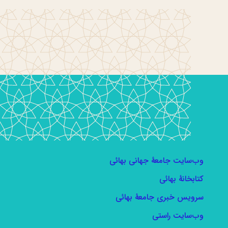
وب‌سایت جامعۀ جهانی بهائی
کتابخانۀ بهائی
سرویس خبری جامعۀ بهائی
وب‌سایت راستی